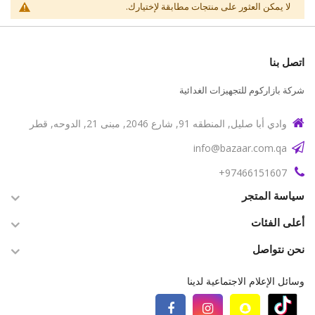
لا يمكن العثور على منتجات مطابقة لإختيارك.
اتصل بنا
شركة بازاركوم للتجهيزات الغدائية
وادي أبا صليل, المنطقه 91, شارع 2046, مبنى 21, الدوحه, قطر
info@bazaar.com.qa
97466151607+
سياسة المتجر
أعلى الفئات
نحن نتواصل
وسائل الإعلام الاجتماعية لدينا