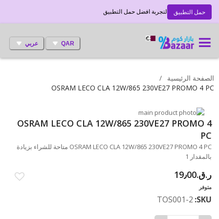
لتجربة افضل حمل التطبيق
حمل التطبيق
QAR
عربي
الصفحة الرئيسية
OSRAM LECO CLA 12W/865 230VE27 PROMO 4 PC
انتقل
إلى
تخطي
OSRAM LECO CLA 12W/865 230VE27 PROMO 4
إلى
النهاية
PC
بداية
معرض
OSRAM LECO CLA 12W/865 230VE27 PROMO 4 PC متاحة للشراء بزيادة
الصور
معرض
بالمقدار 1
الصور
ر.ق.‏19٫00
متوفر
TOS001-2
SKU