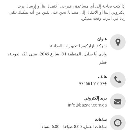
إذا كنت بحاجة إلى أي مساعدة ، فيرجى الاتصال بنا أو إرسال بريد
إلكتروني إلينا أو الانتقال إلى منتدانا. نحن على يقين من أنه يمكنك تلقي
ردنا في أقرب وقت ممكن.
عنوان
شركة بازاركوم للتجهيزات الغدائية
وادي أبا صليل، المنطقة 91، شارع 2046، مبنى 21، الدوحة،
قطر
هاتف
+97466151607
بريد إلكتروني
info@bazaar.com.qa
ساعات
ساعات العمل: 8:00 صباحا - 6:00 مساءا