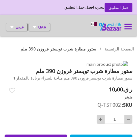
لتجربة افضل حمل التطبيق
حمل التطبيق
QAR
عربي
الصفحة الرئيسية
ستور مطارة شرب تويستر فروزن 390 ملم
انتقل
إلى
تخطي
ستور مطارة شرب تويستر فروزن 390 ملم
إلى
النهاية
ستور مطارة شرب تويستر فروزن 390 ملم متاحة للشراء بزيادة بالمقدار 1
بداية
معرض
ر.ق.‏10٫00
الصور
معرض
الصور
متوفر
Q-TST002
SKU