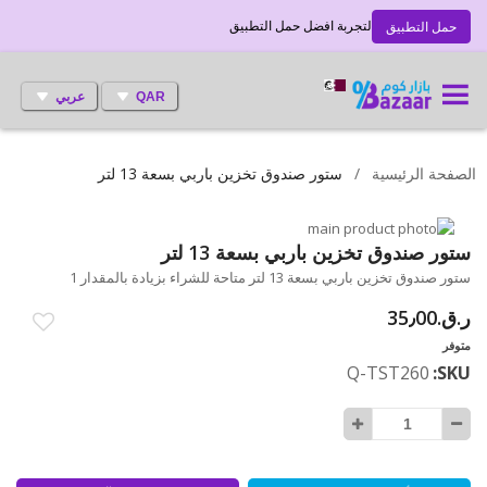
لتجربة افضل حمل التطبيق
حمل التطبيق
QAR
عربي
الصفحة الرئيسية
ستور صندوق تخزين باربي بسعة 13 لتر
انتقل
إلى
تخطي
ستور صندوق تخزين باربي بسعة 13 لتر
إلى
النهاية
ستور صندوق تخزين باربي بسعة 13 لتر متاحة للشراء بزيادة بالمقدار 1
بداية
معرض
ر.ق.‏35٫00
الصور
معرض
الصور
متوفر
Q-TST260
SKU