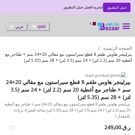
لتجربة افضل حمل التطبيق
حمل التطبيق
QAR
عربي
الصفحة الرئيسية
بيرلينجر هاوس طقم 8 قطع سيراستون مع مقالي 20+24 سم + طناجر مع
أغطية 20 سم (2.2 لتر) + 24 سم (3.5 لتر) + 28 سم (5.35 لتر)
انتقل
إلى
تخطي
بيرلينجر هاوس طقم 8 قطع سيراستون مع مقالي 20+24
إلى
النهاية
سم + طناجر مع أغطية 20 سم (2.2 لتر) + 24 سم (3.5
بداية
معرض
لتر) + 28 سم (5.35 لتر)
الصور
معرض
بيرلينجر هاوس طقم 8 قطع سيراستون مع مقالي 20+24 سم + طناجر مع أغطية
الصور
20 سم (2.2 لتر) + 24 سم (3.5 لتر) + 28 سم (5.35 لتر) متاحة للشراء بزيادة
بالمقدار 1
ر.ق.‏249٫00
متوفر