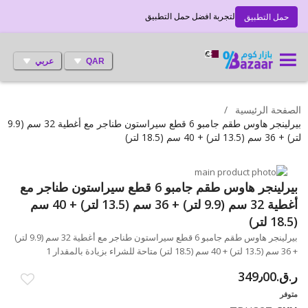
لتجربة افضل حمل التطبيق
حمل التطبيق
QAR
عربي
الصفحة الرئيسية
بيرلينجر هاوس طقم جامبو 6 قطع سيراستون طناجر مع أغطية 32 سم (9.9
لتر) + 36 سم (13.5 لتر) + 40 سم (18.5 لتر)
انتقل
إلى
تخطي
بيرلينجر هاوس طقم جامبو 6 قطع سيراستون طناجر مع
إلى
النهاية
أغطية 32 سم (9.9 لتر) + 36 سم (13.5 لتر) + 40 سم
بداية
معرض
(18.5 لتر)
الصور
معرض
بيرلينجر هاوس طقم جامبو 6 قطع سيراستون طناجر مع أغطية 32 سم (9.9 لتر)
الصور
+ 36 سم (13.5 لتر) + 40 سم (18.5 لتر) متاحة للشراء بزيادة بالمقدار 1
ر.ق.‏349٫00
متوفر