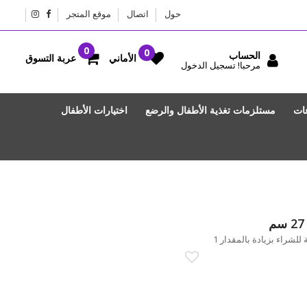
حول
اتصال
موقع المتجر
الحساب
عربة التسوق
الأماني
مرحبا! تسجيل الدخول
عات
مستلزمات تغذية الأطفال والرضع
اختيارات الأطفال