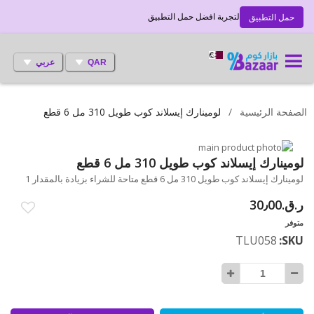
لتجربة افضل حمل التطبيق
حمل التطبيق
QAR
عربي
الصفحة الرئيسية
لومينارك إيسلاند كوب طويل 310 مل 6 قطع
انتقل
إلى
تخطي
لومينارك إيسلاند كوب طويل 310 مل 6 قطع
إلى
النهاية
لومينارك إيسلاند كوب طويل 310 مل 6 قطع متاحة للشراء بزيادة بالمقدار 1
بداية
معرض
ر.ق.‏30٫00
الصور
معرض
الصور
متوفر
TLU058
SKU