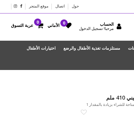
حول
اتصال
موقع المتجر
الحساب
عربة التسوق
الأماني
مرحبا! تسجيل الدخول
عات
مستلزمات تغذية الأطفال والرضع
اختيارات الأطفال
 ملم