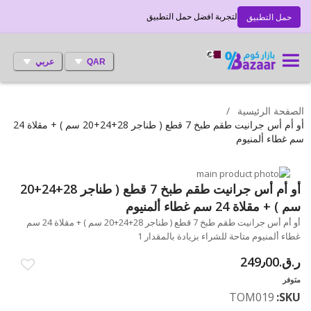
لتجربة افضل حمل التطبيق
حمل التطبيق
QAR
عربي
الصفحة الرئيسية
أو أم أس جرانيت طقم طبخ 7 قطع ( طناجر 28+24+20 سم ) + مقلاة 24
سم غطاء ألمنيوم
انتقل
إلى
تخطي
أو أم أس جرانيت طقم طبخ 7 قطع ( طناجر 28+24+20
إلى
النهاية
سم ) + مقلاة 24 سم غطاء ألمنيوم
بداية
معرض
أو أم أس جرانيت طقم طبخ 7 قطع ( طناجر 28+24+20 سم ) + مقلاة 24 سم
الصور
معرض
غطاء ألمنيوم متاحة للشراء بزيادة بالمقدار 1
الصور
ر.ق.‏249٫00
متوفر
TOM019
SKU