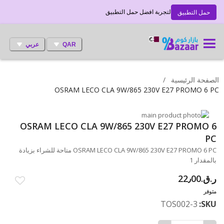
لتجربة افضل حمل التطبيق
حمل التطبيق
QAR
عربي
الصفحة الرئيسية
OSRAM LECO CLA 9W/865 230V E27 PROMO 6 PC
انتقل
إلى
تخطي
OSRAM LECO CLA 9W/865 230V E27 PROMO 6
إلى
النهاية
PC
بداية
معرض
OSRAM LECO CLA 9W/865 230V E27 PROMO 6 PC متاحة للشراء بزيادة
الصور
معرض
بالمقدار 1
الصور
ر.ق.‏22٫00
متوفر
TOS002-3
SKU