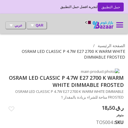
لتجربة افضل حمل التطبيق
حمل التطبيق
QAR
عربي
الصفحة الرئيسية
OSRAM LED CLASSIC P 4.7W E27 2700 K WARM WHITE
DIMMABLE FROSTED
انتقل
إلى
تخطي
OSRAM LED CLASSIC P 4.7W E27 2700 K WARM
إلى
النهاية
WHITE DIMMABLE FROSTED
بداية
معرض
OSRAM LED CLASSIC P 4.7W E27 2700 K WARM WHITE DIMMABLE
الصور
معرض
FROSTED متاحة للشراء بزيادة بالمقدار 1
الصور
ر.ق.‏18٫50
متوفر
TOS004
SKU