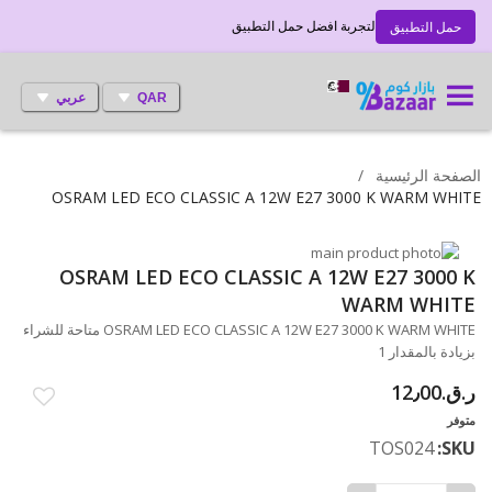
لتجربة افضل حمل التطبيق
حمل التطبيق
QAR
عربي
الصفحة الرئيسية
OSRAM LED ECO CLASSIC A 12W E27 3000 K WARM WHITE
انتقل
إلى
تخطي
OSRAM LED ECO CLASSIC A 12W E27 3000 K
إلى
النهاية
WARM WHITE
بداية
معرض
OSRAM LED ECO CLASSIC A 12W E27 3000 K WARM WHITE متاحة للشراء
الصور
معرض
بزيادة بالمقدار 1
الصور
ر.ق.‏12٫00
متوفر
TOS024
SKU