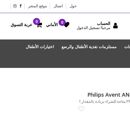
حول
اتصال
موقع المتجر
الحساب
عربة التسوق
الأماني
مرحبا! تسجيل الدخول
عات
مستلزمات تغذية الأطفال والرضع
اختيارات الأطفال
Philips Avent A
ر 1