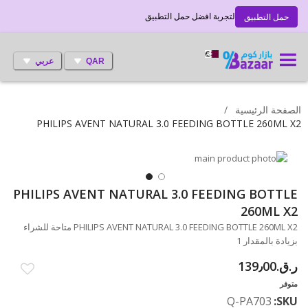
لتجربة افضل حمل التطبيق
حمل التطبيق
QAR
عربي
الصفحة الرئيسية
PHILIPS AVENT NATURAL 3.0 FEEDING BOTTLE 260ML X2
انتقل
إلى
النهاية
تخطي
PHILIPS AVENT NATURAL 3.0 FEEDING BOTTLE
معرض
إلى
260ML X2
الصور
بداية
PHILIPS AVENT NATURAL 3.0 FEEDING BOTTLE 260ML X2 متاحة للشراء
معرض
بزيادة بالمقدار 1
الصور
ر.ق.‏139٫00
متوفر
Q-PA703
SKU