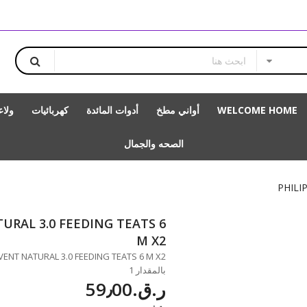
WELCOME HOME
أواني مطخ
أدوات المائدة
كهربائيات
ولا
الصحه والجمال
PHILI
URAL 3.0 FEEDING TEATS 6
M X2
بالمقدار 1
ر.ق.‏59٫00