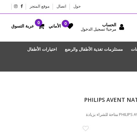
حول
اتصال
موقع المتجر
الحساب
عربة التسوق
الأماني
مرحبا! تسجيل الدخول
عات
مستلزمات تغذية الأطفال والرضع
اختيارات الأطفال
PHILIPS AVENT NAT
PHILIPS AVENT NATURAL 3.0 FEEDING TEATS 6 M X2 متاحة للشراء بزيادة