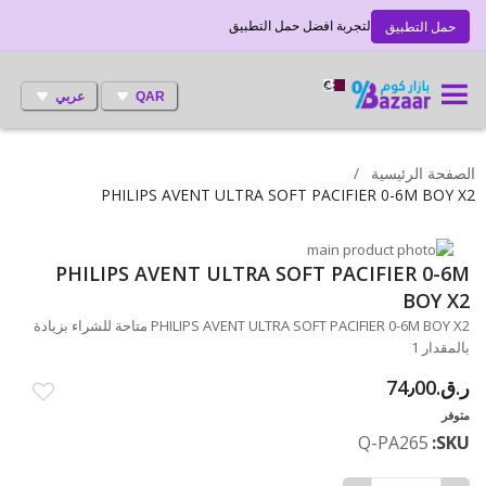
لتجربة افضل حمل التطبيق
حمل التطبيق
QAR
عربي
الصفحة الرئيسية
PHILIPS AVENT ULTRA SOFT PACIFIER 0-6M BOY X2
انتقل
إلى
تخطي
PHILIPS AVENT ULTRA SOFT PACIFIER 0-6M
إلى
النهاية
BOY X2
بداية
معرض
PHILIPS AVENT ULTRA SOFT PACIFIER 0-6M BOY X2 متاحة للشراء بزيادة
الصور
معرض
بالمقدار 1
الصور
ر.ق.‏74٫00
متوفر
Q-PA265
SKU