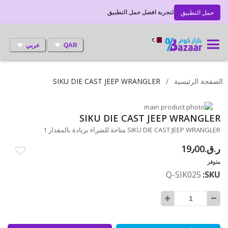
لتجربة افضل حمل التطبيق
حمل التطبيق
QAR
عربي
الصفحة الرئيسية
SIKU DIE CAST JEEP WRANGLER
انتقل
إلى
تخطي
SIKU DIE CAST JEEP WRANGLER
إلى
النهاية
SIKU DIE CAST JEEP WRANGLER متاحة للشراء بزيادة بالمقدار 1
بداية
معرض
ر.ق.‏19٫00
الصور
معرض
الصور
متوفر
Q-SIK025
SKU