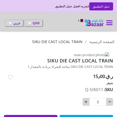
لتجربة افضل حمل التطبيق
حمل التطبيق
QAR
عربي
الصفحة الرئيسية
SIKU DIE CAST LOCAL TRAIN
انتقل
إلى
تخطي
SIKU DIE CAST LOCAL TRAIN
إلى
النهاية
SIKU DIE CAST LOCAL TRAIN متاحة للشراء بزيادة بالمقدار 1
بداية
معرض
ر.ق.‏15٫00
الصور
معرض
الصور
متوفر
Q-SIK011
SKU