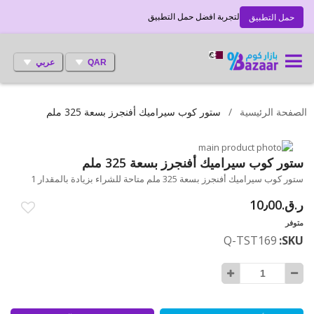
لتجربة افضل حمل التطبيق
حمل التطبيق
QAR
عربي
الصفحة الرئيسية
ستور كوب سيراميك أفنجرز بسعة 325 ملم
انتقل
إلى
تخطي
ستور كوب سيراميك أفنجرز بسعة 325 ملم
إلى
النهاية
ستور كوب سيراميك أفنجرز بسعة 325 ملم متاحة للشراء بزيادة بالمقدار 1
بداية
معرض
ر.ق.‏10٫00
الصور
معرض
الصور
متوفر
Q-TST169
SKU