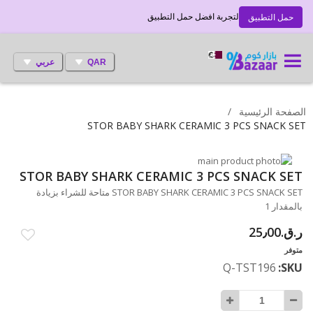
لتجربة افضل حمل التطبيق
حمل التطبيق
QAR
عربي
الصفحة الرئيسية
STOR BABY SHARK CERAMIC 3 PCS SNACK SET
انتقل
إلى
تخطي
STOR BABY SHARK CERAMIC 3 PCS SNACK SET
إلى
النهاية
STOR BABY SHARK CERAMIC 3 PCS SNACK SET متاحة للشراء بزيادة
بداية
معرض
بالمقدار 1
الصور
معرض
ر.ق.‏25٫00
الصور
متوفر
Q-TST196
SKU