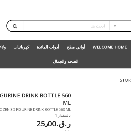
WELCOME HOME
أواني مطخ
أدوات المائدة
كهربائيات
ولا
الصحه والجمال
STOR
IGURINE DRINK BOTTLE 560
ML
بالمقدار 1
ر.ق.‏25٫00