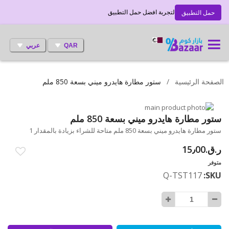
لتجربة افضل حمل التطبيق
حمل التطبيق
QAR
عربي
الصفحة الرئيسية
ستور مطارة هايدرو ميني بسعة 850 ملم
انتقل
إلى
تخطي
ستور مطارة هايدرو ميني بسعة 850 ملم
إلى
النهاية
ستور مطارة هايدرو ميني بسعة 850 ملم متاحة للشراء بزيادة بالمقدار 1
بداية
معرض
ر.ق.‏15٫00
الصور
معرض
الصور
متوفر
Q-TST117
SKU