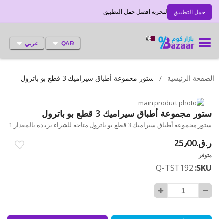
لتجربة افضل حمل التطبيق
حمل التطبيق
QAR
عربي
الصفحة الرئيسية
ستور مجموعة أطباق سيراميك 3 قطع بو باترول
انتقل
إلى
تخطي
ستور مجموعة أطباق سيراميك 3 قطع بو باترول
إلى
النهاية
ستور مجموعة أطباق سيراميك 3 قطع بو باترول متاحة للشراء بزيادة بالمقدار 1
بداية
معرض
ر.ق.‏25٫00
الصور
معرض
الصور
متوفر
Q-TST192
SKU