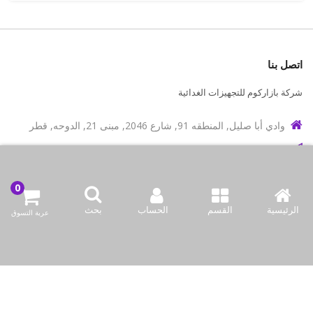
اتصل بنا
شركة بازاركوم للتجهيزات الغدائية
وادي أبا صليل, المنطقه 91, شارع 2046, مبنى 21, الدوحه, قطر
info@bazaar.com.qa
97466151607+
سياسة المتجر
الرئيسية
القسم
الحساب
بحث
عربة التسوق
أعلى الفئات
نحن نتواصل
وسائل الإعلام الاجتماعية لدينا