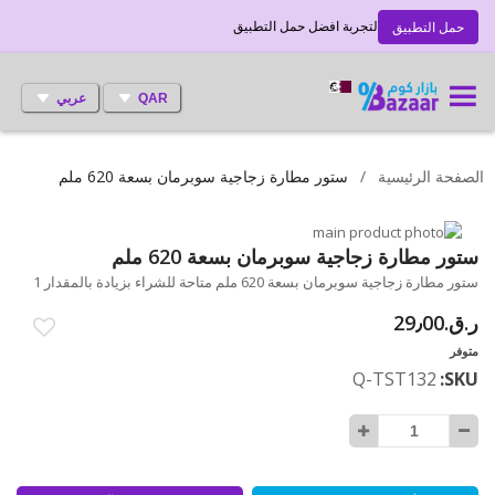
لتجربة افضل حمل التطبيق
حمل التطبيق
QAR
عربي
الصفحة الرئيسية
ستور مطارة زجاجية سوبرمان بسعة 620 ملم
انتقل
إلى
تخطي
ستور مطارة زجاجية سوبرمان بسعة 620 ملم
إلى
النهاية
ستور مطارة زجاجية سوبرمان بسعة 620 ملم متاحة للشراء بزيادة بالمقدار 1
بداية
معرض
ر.ق.‏29٫00
الصور
معرض
الصور
متوفر
Q-TST132
SKU