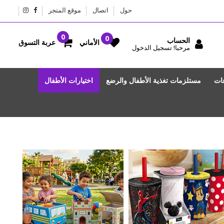
حول
اتصال
موقع المتجر
الحساب
عربة التسوق
الأماني
مرحبا! تسجيل الدخول
عات
مستلزمات تغذية الأطفال والرضع
اختيارات الأطفال