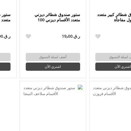
 شطائر كبير متعدد
ستور صندوق شطائر ديزني
ستور ص
ل مفاجأة
متعدد الأقسام ديزني 100
متعدد 
ر.ق.‏19٫00
ر.ق.‏19٫00
 لسلة التسوق
أضف لسلة التسوق
اشتري الآن
اشتري الآن