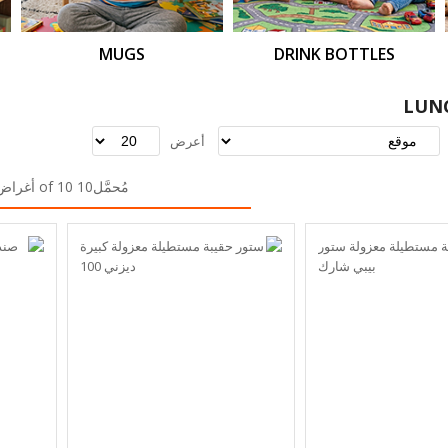
MUGS
DRINK BOTTLES
LUN
أعرض
مُحمَّل10 of 10 أغراض