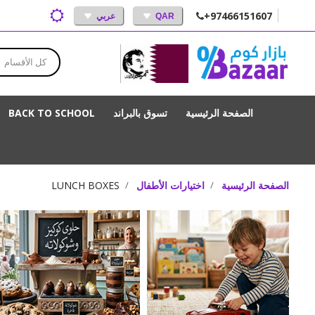
+97466151607
QAR
عربي
كل الأقسام
الصفحة الرئيسية
تسوق بالبراند
BACK TO SCHOOL
الصفحة الرئيسية
اختيارات الأطفال
LUNCH BOXES