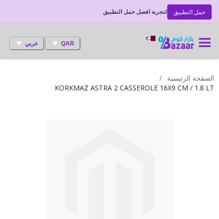
لتجربة افضل حمل التطبيق
حمل التطبيق
QAR
عربي
الصفحة الرئيسية
KORKMAZ ASTRA 2 CASSEROLE 16X9 CM / 1.8 LT
انتقل
إلى
النهاية
معرض
الصور