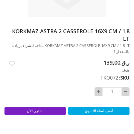
تخطي
KORKMAZ ASTRA 2 CASSEROLE 16X9 CM / 1.8
إلى
LT
بداية
KORKMAZ ASTRA 2 CASSEROLE 16X9 CM / 1.8 LT متاحة للشراء بزيادة
معرض
بالمقدار 1
الصور
ر.ق.‏139٫00
متوفر
TKO072
SKU
أضف لسلة التسوق
اشتري الآن