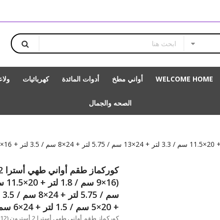
WELCOME HOME
أواني مطخ
أدوات المائدة
كهربائيات
ولا
الصحه والجمال
+ 20×5 سم / 1.5 لتر + 24×6 سم / 2.7 لتر)