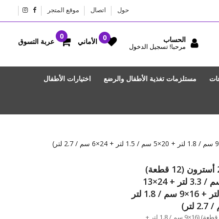
حول
اتصال
موقع المتجر
الحساب
عربة التسوق
الأماني
مرحبا! تسجيل الدخول
عات
مستلزمات تغذية الأطفال والرضع
اختيارات الأطفال
كوركماز طقم أواني طهي أسترا 2 أسترون (12 قطعة)
(16×9 سم / 1.8 لتر + 20×11.5 سم / 3.3 لتر + 24×13
سم / 5.75 لتر + 24×8 سم / 3.5 لتر + 16×9 سم / 1.8 لتر
كوركماز طقم أواني طهي أسترا 2 أسترون (12 قطعة) (16×9 سم / 1.8 لتر +