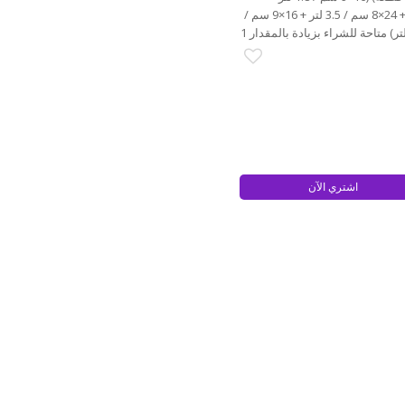
20×11.5 سم / 3.3 لتر + 24×13 سم / 5.75 لتر + 24×8 سم / 3.5 لتر + 16×9 سم /
اشتري الآن