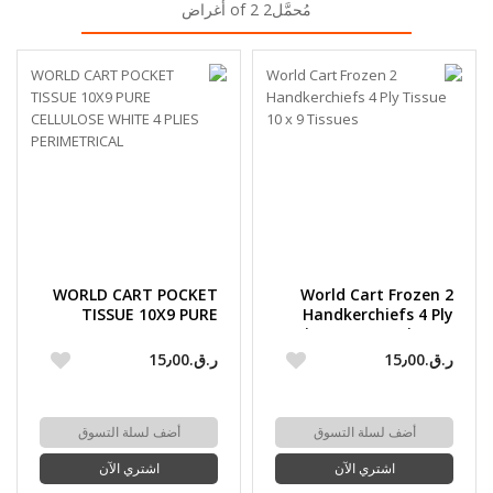
مُحمَّل2 of 2 أغراض
WORLD CART POCKET
World Cart Frozen 2
TISSUE 10X9 PURE
Handkerchiefs 4 Ply
CELLULOSE WHITE 4
Tissue 10 x 9 Tissues
PLIES PERIMETRICAL
ر.ق.‏15٫00
ر.ق.‏15٫00
أضف لسلة التسوق
أضف لسلة التسوق
اشتري الآن
اشتري الآن