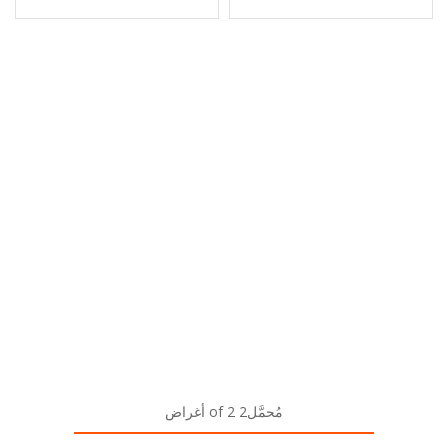
مُحمَّل2 of 2 أغراض