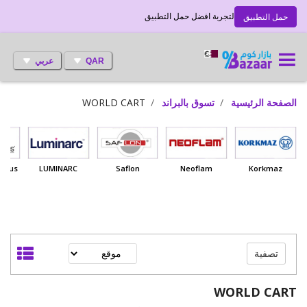
لتجربة افضل حمل التطبيق
حمل التطبيق
QAR
عربي
الصفحة الرئيسية
تسوق بالبراند
WORLD CART
 Haus
LUMINARC
Saflon
Neoflam
Korkmaz
تصفية
WORLD CART