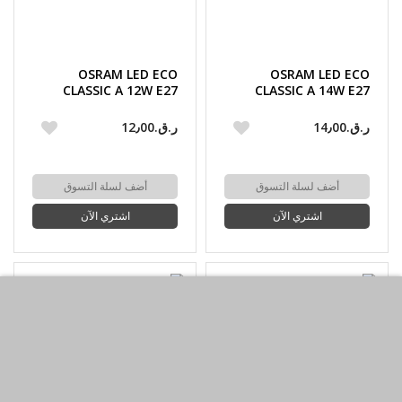
OSRAM LED ECO
OSRAM LED ECO
CLASSIC A 12W E27
CLASSIC A 14W E27
3000 K WARM WHITE
6500 K DAYLIGHT
ر.ق.‏14٫00
ر.ق.‏12٫00
أضف لسلة التسوق
أضف لسلة التسوق
اشتري الآن
اشتري الآن