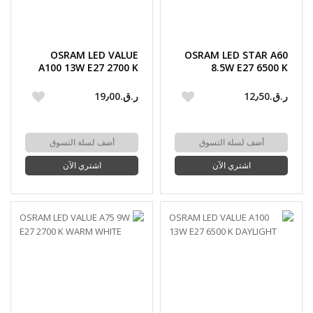
OSRAM LED VALUE
OSRAM LED STAR A60
A100 13W E27 2700 K
8.5W E27 6500 K
WARM WHITE FROSTED
DAYLIGHT
ر.ق.‏12٫50
ر.ق.‏19٫00
أضف لسلة التسوق
أضف لسلة التسوق
اشتري الآن
اشتري الآن