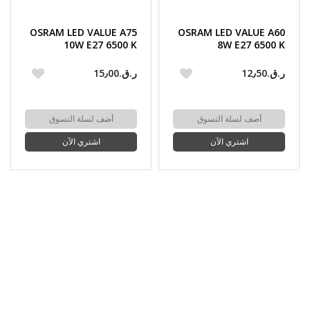
OSRAM LED VALUE A75
OSRAM LED VALUE A60
10W E27 6500 K
8W E27 6500 K
DAYLIGHT
DAYLIGHT
ر.ق.‏12٫50
ر.ق.‏15٫00
أضف لسلة التسوق
أضف لسلة التسوق
اشتري الآن
اشتري الآن