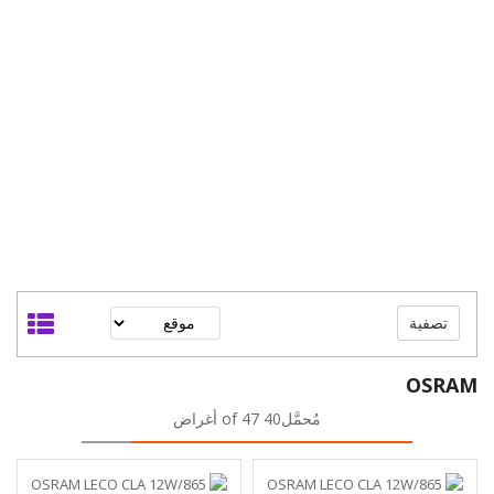
تصفية
OSRAM
مُحمَّل40 of 47 أغراض