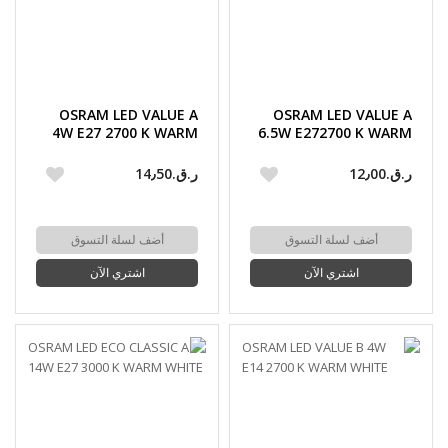
OSRAM LED VALUE A
OSRAM LED VALUE A
4W E27 2700 K WARM
6.5W E272700 K WARM
WHITE FILAMENT
WHITE FROSTED GLASS
ر.ق.‏12٫00
ر.ق.‏14٫50
أضف لسلة التسوق
أضف لسلة التسوق
اشتري الآن
اشتري الآن