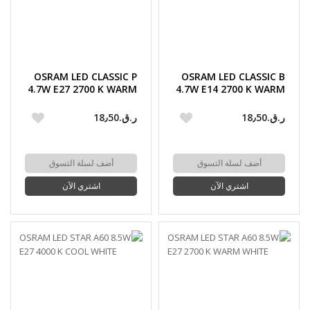
OSRAM LED CLASSIC P
OSRAM LED CLASSIC B
4.7W E27 2700 K WARM
4.7W E14 2700 K WARM
WHITE DIMMABLE
WHITE
FROSTED
ر.ق.‏18٫50
ر.ق.‏18٫50
أضف لسلة التسوق
أضف لسلة التسوق
اشتري الآن
اشتري الآن