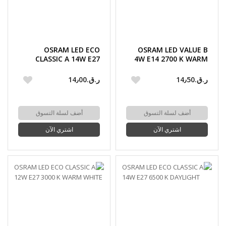
OSRAM LED ECO
OSRAM LED VALUE B
CLASSIC A 14W E27
4W E14 2700 K WARM
3000 K WARM WHITE
WHITE
ر.ق.‏14٫50
ر.ق.‏14٫00
أضف لسلة التسوق
أضف لسلة التسوق
اشتري الآن
اشتري الآن