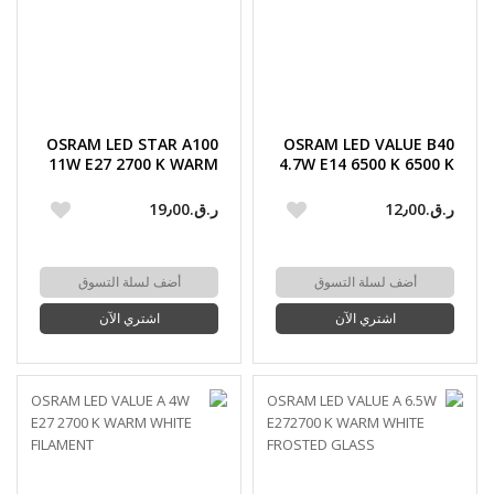
OSRAM LED STAR A100
OSRAM LED VALUE B40
11W E27 2700 K WARM
4.7W E14 6500 K 6500 K
WHITE FILAMENT
DAYLIGHT
ر.ق.‏12٫00
ر.ق.‏19٫00
أضف لسلة التسوق
أضف لسلة التسوق
اشتري الآن
اشتري الآن