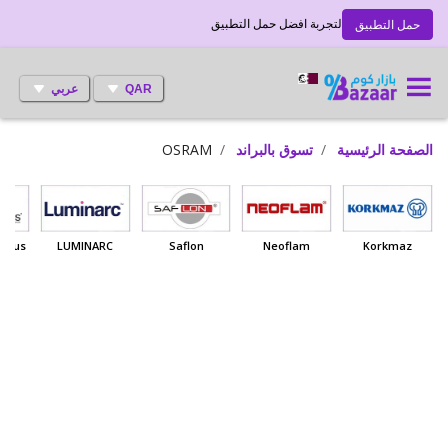
لتجربة افضل حمل التطبيق
حمل التطبيق
QAR
عربي
الصفحة الرئيسية
تسوق بالبراند
OSRAM
 Haus
LUMINARC
Saflon
Neoflam
Korkmaz