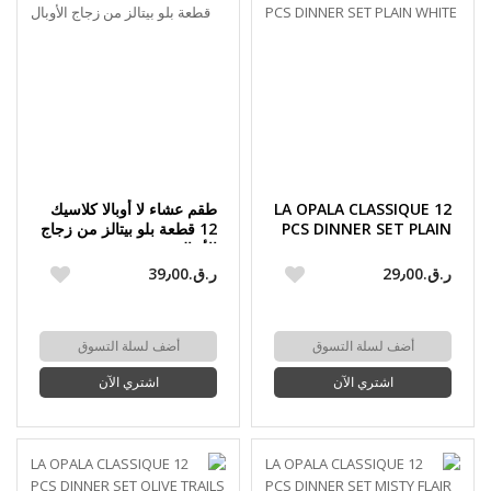
LA OPALA CLASSIQUE 12
طقم عشاء لا أوبالا كلاسيك
PCS DINNER SET PLAIN
12 قطعة بلو بيتالز من زجاج
WHITE
الأوبال
ر.ق.‏29٫00
ر.ق.‏39٫00
أضف لسلة التسوق
أضف لسلة التسوق
اشتري الآن
اشتري الآن