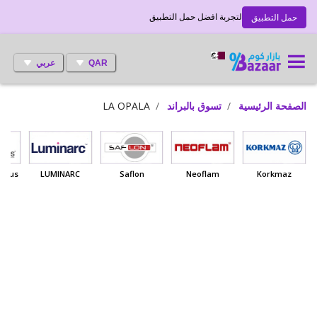
لتجربة افضل حمل التطبيق
حمل التطبيق
QAR
عربي
الصفحة الرئيسية
تسوق بالبراند
LA OPALA
 Haus
LUMINARC
Saflon
Neoflam
Korkmaz