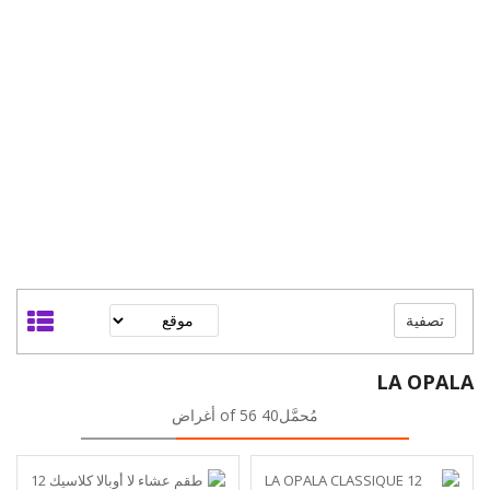
تصفية
LA OPALA
مُحمَّل40 of 56 أغراض