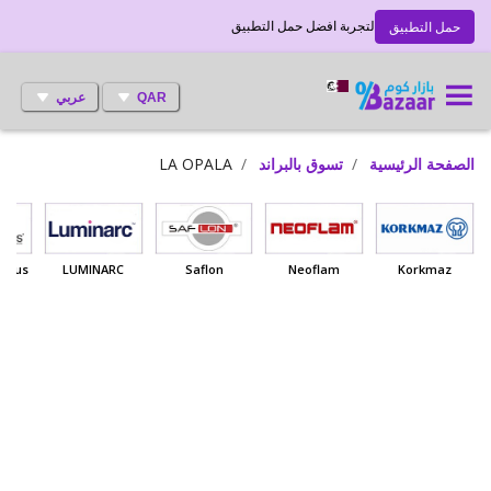
لتجربة افضل حمل التطبيق
حمل التطبيق
QAR
عربي
الصفحة الرئيسية
تسوق بالبراند
LA OPALA
 Haus
LUMINARC
Saflon
Neoflam
Korkmaz